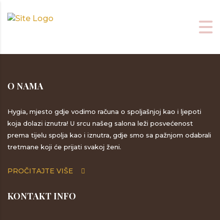
O NAMA
Hygia, mjesto gdje vodimo računa o spoljašnjoj kao i ljepoti
koja dolazi iznutra! U srcu našeg salona leži posvećenost
prema tijelu spolja kao i iznutra, gdje smo sa pažnjom odabrali
tretmane koji će prijati svakoj ženi.
PROČITAJTE VIŠE
KONTAKT INFO