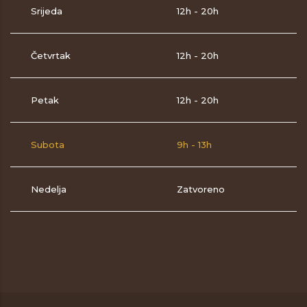
Srijeda
12h - 20h
Četvrtak
12h - 20h
Petak
12h - 20h
Subota
9h - 13h
Nedelja
Zatvoreno