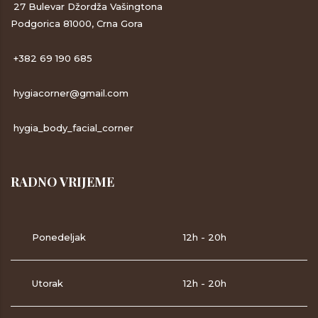
27 Bulevar Džordža Vašingtona
Podgorica 81000, Crna Gora
+382 69 190 685
hygiacorner@gmail.com
hygia_body_facial_corner
RADNO VRIJEME
Ponedeljak
12h - 20h
Utorak
12h - 20h