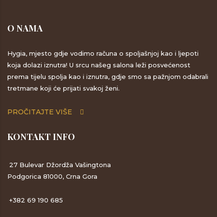
O NAMA
Hygia, mjesto gdje vodimo računa o spoljašnjoj kao i ljepoti
koja dolazi iznutra! U srcu našeg salona leži posvećenost
prema tijelu spolja kao i iznutra, gdje smo sa pažnjom odabrali
tretmane koji će prijati svakoj ženi.
PROČITAJTE VIŠE
KONTAKT INFO
27 Bulevar Džordža Vašingtona
Podgorica 81000, Crna Gora
+382 69 190 685