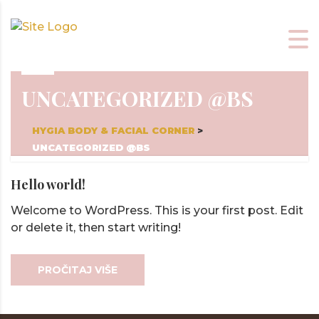
UNCATEGORIZED @BS
HYGIA BODY & FACIAL CORNER
>
UNCATEGORIZED @BS
Hello world!
Welcome to WordPress. This is your first post. Edit
or delete it, then start writing!
PROČITAJ VIŠE