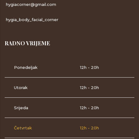
hygiacorner@gmail.com
hygia_body_facial_corner
RADNO VRIJEME
Ponedeljak
12h - 20h
Utorak
12h - 20h
Srijeda
12h - 20h
Četvrtak
12h - 20h